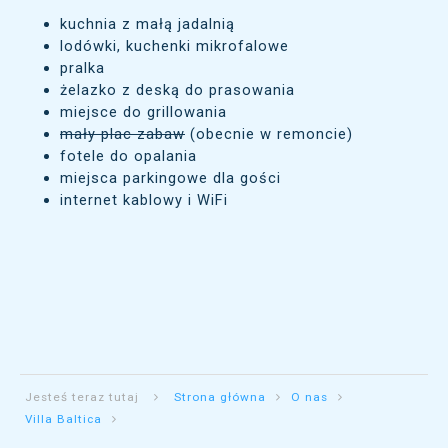
kuchnia z małą jadalnią
lodówki, kuchenki mikrofalowe
pralka
żelazko z deską do prasowania
miejsce do grillowania
mały plac zabaw
(obecnie w remoncie)
fotele do opalania
miejsca parkingowe dla gości
internet kablowy i WiFi
Jesteś teraz tutaj
Strona główna
O nas
Villa Baltica