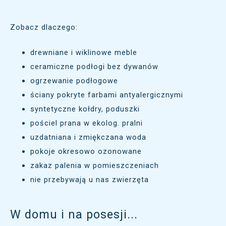
Zobacz dlaczego:
drewniane i wiklinowe meble
ceramiczne podłogi bez dywanów
ogrzewanie podłogowe
ściany pokryte farbami antyalergicznymi
syntetyczne kołdry, poduszki
pościel prana w ekolog. pralni
uzdatniana i zmiękczana woda
pokoje okresowo ozonowane
zakaz palenia w pomieszczeniach
nie przebywają u nas zwierzęta
W domu i na posesji...