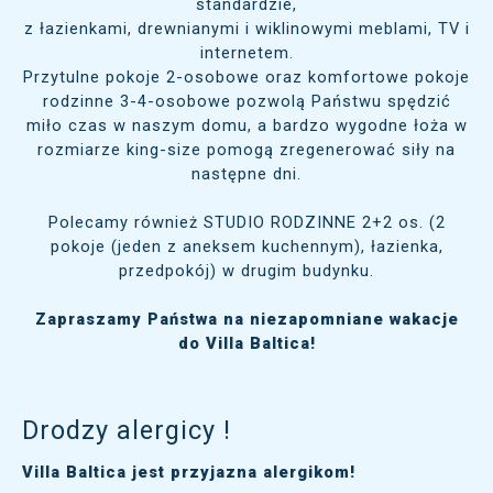
standardzie,
z łazienkami, drewnianymi i wiklinowymi meblami, TV i
internetem.
Przytulne pokoje 2-osobowe oraz komfortowe pokoje
rodzinne 3-4-osobowe pozwolą Państwu spędzić
miło czas w naszym domu, a bardzo wygodne łoża w
rozmiarze king-size pomogą zregenerować siły na
następne dni.
Polecamy również STUDIO RODZINNE 2+2 os. (2
pokoje (jeden z aneksem kuchennym), łazienka,
przedpokój) w drugim budynku.
Zapraszamy Państwa na niezapomniane wakacje
do Villa Baltica!
Drodzy alergicy !
Villa Baltica jest przyjazna alergikom!