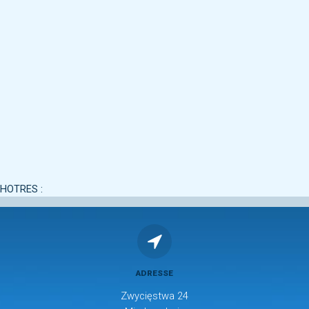
HOTRES :
ADRESSE
Zwycięstwa 24