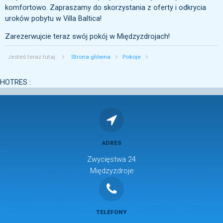
komfortowo. Zapraszamy do skorzystania z oferty i odkrycia
uroków pobytu w Villa Baltica!
Zarezerwujcie teraz swój pokój w Międzyzdrojach!
Jesteś teraz tutaj
Strona główna
Pokoje
HOTRES :
ADRES
Zwycięstwa 24
Międzyzdroje
TELEFONY