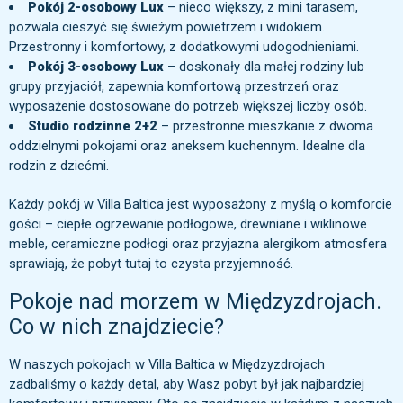
Pokój 2-osobowy Lux
– nieco większy, z mini tarasem,
pozwala cieszyć się świeżym powietrzem i widokiem.
Przestronny i komfortowy, z dodatkowymi udogodnieniami.
Pokój 3-osobowy Lux
– doskonały dla małej rodziny lub
grupy przyjaciół, zapewnia komfortową przestrzeń oraz
wyposażenie dostosowane do potrzeb większej liczby osób.
Studio rodzinne 2+2
– przestronne mieszkanie z dwoma
oddzielnymi pokojami oraz aneksem kuchennym. Idealne dla
rodzin z dziećmi.
Każdy pokój w Villa Baltica jest wyposażony z myślą o komforcie
gości – ciepłe ogrzewanie podłogowe, drewniane i wiklinowe
meble, ceramiczne podłogi oraz przyjazna alergikom atmosfera
sprawiają, że pobyt tutaj to czysta przyjemność.
Pokoje nad morzem w Międzyzdrojach.
Co w nich znajdziecie?
W naszych pokojach w Villa Baltica w Międzyzdrojach
zadbaliśmy o każdy detal, aby Wasz pobyt był jak najbardziej