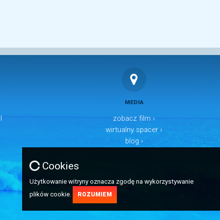
MEDIA
l
zobacz film ›
wirtualny spacer ›
blog ›
Cookies
Użytkowanie witryny oznacza zgodę na wykorzystywanie
plików cookie.
ROZUMIEM