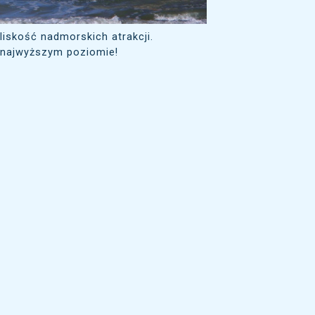
liskość nadmorskich atrakcji.
 najwyższym poziomie!