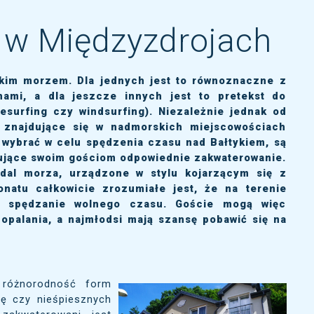
w Międzyzdrojach
skim morzem. Dla jednych jest to równoznaczne z
ami, a dla jeszcze innych jest to pretekst do
esurfing czy windsurfing). Niezależnie jednak od
 znajdujące się w nadmorskich miejscowościach
 wybrać w celu spędzenia czasu nad Bałtykiem, są
rujące swoim gościom odpowiednie zakwaterowanie.
podal morza, urządzone w stylu kojarzącym się z
natu całkowicie zrozumiałe jest, że na terenie
a spędzanie wolnego czasu. Goście mogą więc
 opalania, a najmłodsi mają szansę pobawić się na
?
 różnorodność form
ię czy nieśpiesznych