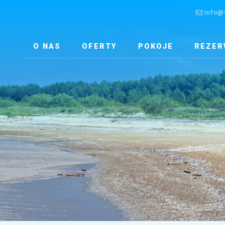
info@v
O NAS
OFERTY
POKOJE
REZER