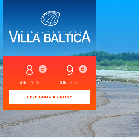
8
9
SIE
2026
SIE
2026
REZERWACJA ONLINE